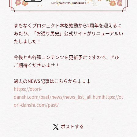
まもなくプロジェクト本格始動から2周年を迎えるに
あたり、「お通り男史」公式サイトがリニューアルい
たしました！
今後とも各種コンテンツを更新予定ですので、ぜひ
ご期待くださいませ！
過去のNEWS記事はこちらから↓↓↓
https://otori-
danshi.com/past/news/news_list_all.htmlhttps://ot
ori-danshi.com/past/
ポストする