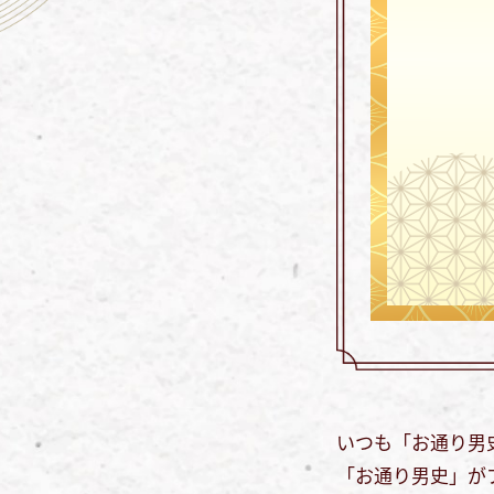
いつも「お通り男
「お通り男史」が