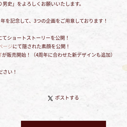
り男史」をよろしくお願いいたします。
周年を記念して、3つの企画をご用意しております！
にてショートストーリーを公開！
ページ
にて隠された素顔を公開！
T
が販売開始！（4周年に合わせた新デザインも追加）
ださい！
ポストする