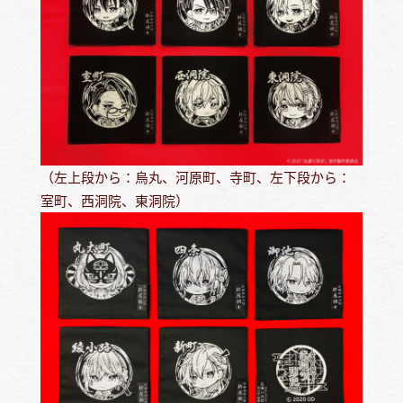
（左上段から：烏丸、河原町、寺町、左下段から：
室町、西洞院、東洞院）