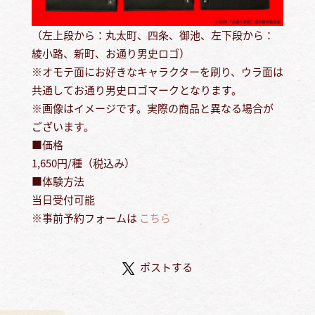
（左上段から：丸太町、四条、御池、左下段から：
綾小路、新町、お通り男史ロゴ）
※オモテ面にお好きなキャラクターを刷り、ウラ面は
共通してお通り男史ロゴマークとなります。
※画像はイメージです。実際の商品と異なる場合が
ございます。
■価格
1,650円/種（税込み）
■体験方法
当日受付可能
※事前予約フォームは
こちら
ポストする