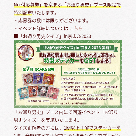
No.付応募券」を京まふ「お通り男史」ブース限定で
特別配布
いたします。
・応募券の数には限りがございます。
・イベント詳細については
こちら
■「お通り男史クイズ」in京まふ2023
「お通り男史」ブース内にて回遊イベント「お通り
男史クイズ」を実施いたします。
クイズ正解者の方には、
1問以上正解でステッカーを
1枚、全5問すべて正解でもう1枚ランダムでプレゼン