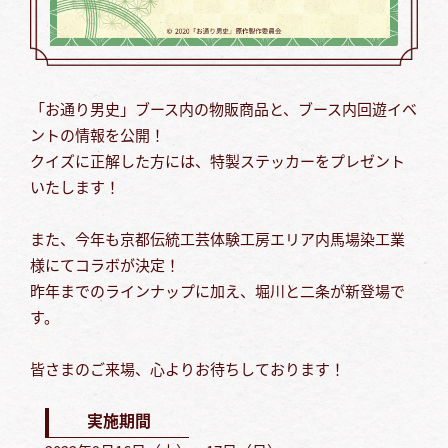
「お通り男史」ブース内の物販商品と、ブース内回遊イベ
ントの情報を公開！
クイズに正解した方には、特製ステッカーをプレゼント
いたします！
また、今年も京都伝統工芸体験工房エリア内馬場染工業
様にてコラボが決定！
昨年までのラインナップに加え、堀川と二条が新登場で
す。
皆さまのご来場、心よりお待ちしております！
実施期間