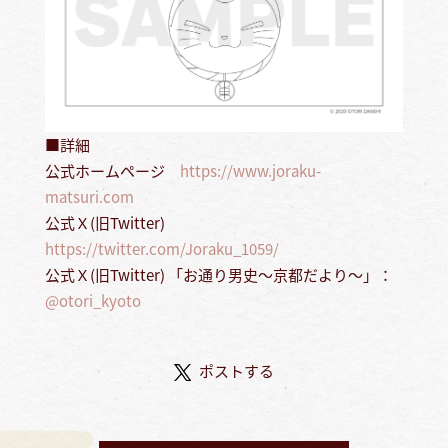
■詳細
公式ホームページ
https://www.joraku-
matsuri.com
公式Ｘ(旧Twitter)
https://twitter.com/Joraku_1059/
公式Ｘ(旧Twitter) 「お通り男史～京都だより～」：
@otori_kyoto
ポストする