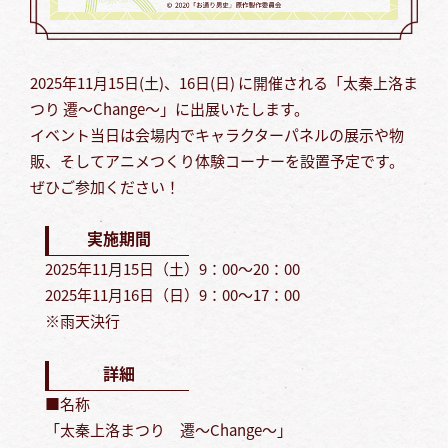
2025年11月15日(土)、16日(日) に開催される「太秦上洛ま
つり 遷～Change～」に出展いたします。
イベント当日は会場内でキャラクターパネルの展示や物
販、そしてアニメつくり体験コーナーを設置予定です。
ぜひご参加ください！
実施期間
2025年11月15日（土）9：00～20：00
2025年11月16日（日）9：00～17：00
※雨天決行
詳細
■名称
「太秦上洛まつり 遷～Change～」