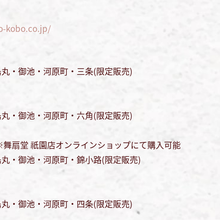
o-kobo.co.jp/
丸・御池・河原町・三条(限定販売)
丸・御池・河原町・六角(限定販売)
※舞扇堂 祇園店オンラインショップにて購入可能
丸・御池・河原町・錦小路(限定販売)
丸・御池・河原町・四条(限定販売)