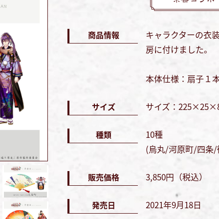
キャラクターの衣
商品情報
房に付けました。
本体仕様：扇子１
サイズ：225×25×
サイズ
10種
種類
(烏丸/河原町/四条
3,850円（税込）
販売価格
2021年9月18日
発売日