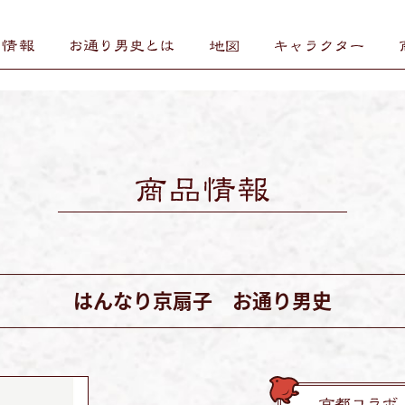
はんなり京扇子 お通り男史