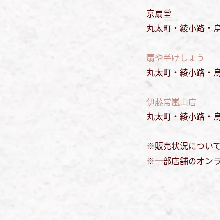
京扇堂
丸太町・綾小路・烏
扇や半げしょう
丸太町・綾小路・
伊藤常嵐山店
丸太町・綾小路・
※販売状況につい
※一部店舗のオン