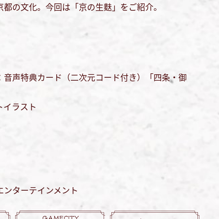
京都の文化。今回は「京の生麩」をご紹介。
：音声特典カード（二次元コード付き）「四条・御
トイラスト
）
エンターテインメント