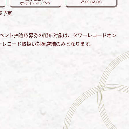
売予定
イベント抽選応募券の配布対象は、タワーレコードオン
ーレコード取扱い対象店舗のみとなります。