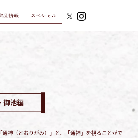
・御池編
「通神（とおりがみ）」と、「通神」を視ることがで