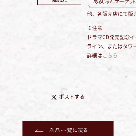
他、各販売店にて販
※注意
ドラマCD発売記念
ライン、またはタワ
詳細は
こちら
ポストする